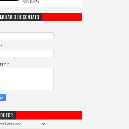
CHUTEIRAS.
MULÁRIO DE CONTATO
l
*
agem
*
ADUTOR