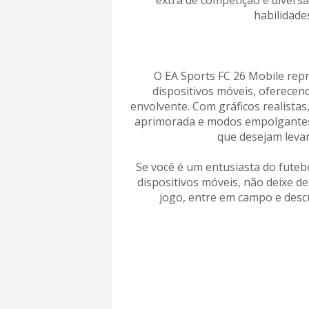
extra de competição e divers
habilidade
O EA Sports FC 26 Mobile repr
dispositivos móveis, oferecen
envolvente. Com gráficos realistas
aprimorada e modos empolgantes,
que desejam levar
Se você é um entusiasta do futeb
dispositivos móveis, não deixe d
jogo, entre em campo e desc