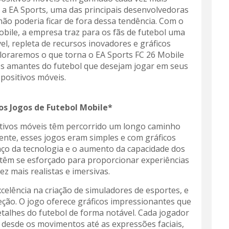
 a EA Sports, uma das principais desenvolvedoras
ão poderia ficar de fora dessa tendência. Com o
bile, a empresa traz para os fãs de futebol uma
vel, repleta de recursos inovadores e gráficos
loraremos o que torna o EA Sports FC 26 Mobile
s amantes do futebol que desejam jogar em seus
spositivos móveis.
os Jogos de Futebol Mobile*
itivos móveis têm percorrido um longo caminho
mente, esses jogos eram simples e com gráficos
nço da tecnologia e o aumento da capacidade dos
têm se esforçado para proporcionar experiências
ez mais realistas e imersivas.
celência na criação de simuladores de esportes, e
eção. O jogo oferece gráficos impressionantes que
etalhes do futebol de forma notável. Cada jogador
, desde os movimentos até as expressões faciais,