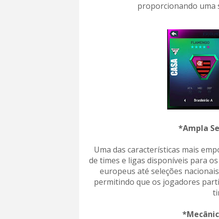
proporcionando uma s
*Ampla Se
Uma das características mais empo
de times e ligas disponíveis para o
europeus até seleções nacionais
permitindo que os jogadores part
t
*Mecânic