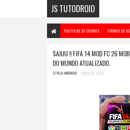
JS TUTODROID
POLÍTICAS DE COOKIES
TERMOS DE U
SAIUU !! FIFA 14 MOD FC 26 MOB
DO MUNDO ATUALIZADO.
STYLLU ANDROID
JUNHO 10, 2026