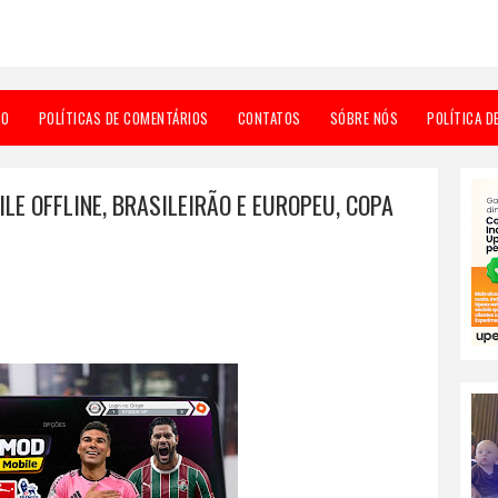
SO
POLÍTICAS DE COMENTÁRIOS
CONTATOS
SÓBRE NÓS
POLÍTICA D
ILE OFFLINE, BRASILEIRÃO E EUROPEU, COPA