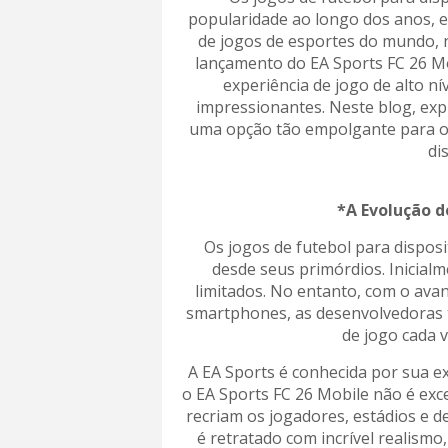
popularidade ao longo dos anos, e
de jogos de esportes do mundo, n
lançamento do EA Sports FC 26 Mo
experiência de jogo de alto ní
impressionantes. Neste blog, exp
uma opção tão empolgante para o
di
*A Evolução d
Os jogos de futebol para dispos
desde seus primórdios. Inicial
limitados. No entanto, com o ava
smartphones, as desenvolvedoras 
de jogo cada v
A EA Sports é conhecida por sua ex
o EA Sports FC 26 Mobile não é exc
recriam os jogadores, estádios e d
é retratado com incrível realismo