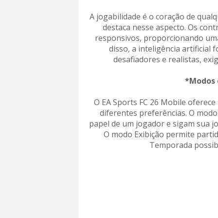
A jogabilidade é o coração de qualq
destaca nesse aspecto. Os cont
responsivos, proporcionando uma 
disso, a inteligência artificia
desafiadores e realistas, exi
*Modos 
O EA Sports FC 26 Mobile oferece
diferentes preferências. O mod
papel de um jogador e sigam sua jor
O modo Exibição permite parti
Temporada possibil