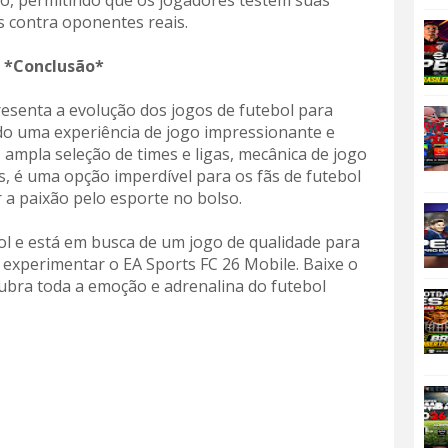
ão, permitindo que os jogadores testem suas
s contra oponentes reais.
*Conclusão*
esenta a evolução dos jogos de futebol para
do uma experiência de jogo impressionante e
, ampla seleção de times e ligas, mecânica de jogo
 é uma opção imperdível para os fãs de futebol
 a paixão pelo esporte no bolso.
ol e está em busca de um jogo de qualidade para
e experimentar o EA Sports FC 26 Mobile. Baixe o
ubra toda a emoção e adrenalina do futebol