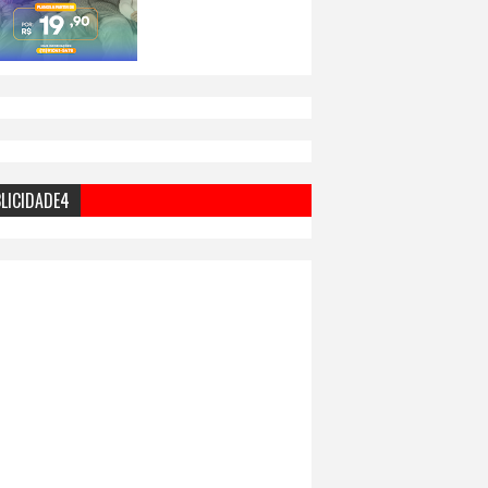
LICIDADE4