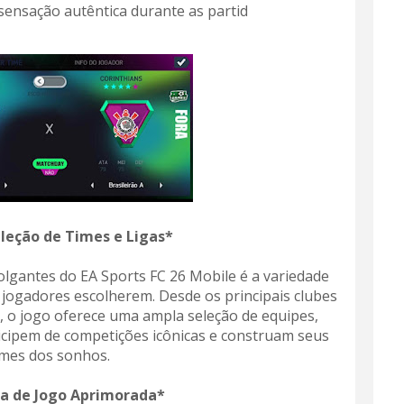
ensação autêntica durante as partid
leção de Times e Ligas*
lgantes do EA Sports FC 26 Mobile é a variedade
s jogadores escolherem. Desde os principais clubes
, o jogo oferece uma ampla seleção de equipes,
icipem de competições icônicas e construam seus
imes dos sonhos.
a de Jogo Aprimorada*