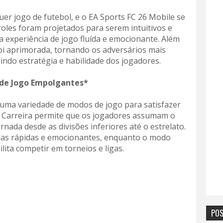
uer jogo de futebol, e o EA Sports FC 26 Mobile se
roles foram projetados para serem intuitivos e
experiência de jogo fluída e emocionante. Além
l foi aprimorada, tornando os adversários mais
gindo estratégia e habilidade dos jogadores.
de Jogo Empolgantes*
 uma variedade de modos de jogo para satisfazer
o Carreira permite que os jogadores assumam o
nada desde as divisões inferiores até o estrelato.
das rápidas e emocionantes, enquanto o modo
ita competir em torneios e ligas.
POS