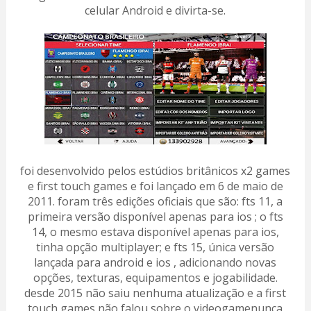
celular Android e divirta-se.
foi desenvolvido pelos estúdios britânicos x2 games
e first touch games e foi lançado em 6 de maio de
2011. foram três edições oficiais que são: fts 11, a
primeira versão disponível apenas para ios ; o fts
14, o mesmo estava disponível apenas para ios,
tinha opção multiplayer; e fts 15, única versão
lançada para android e ios , adicionando novas
opções, texturas, equipamentos e jogabilidade.
desde 2015 não saiu nenhuma atualização e a first
touch games não falou sobre o videogamenunca