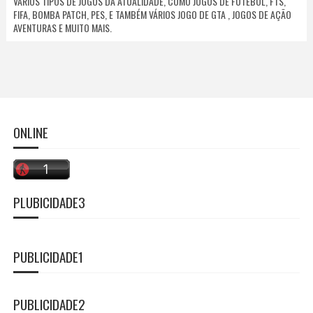
VÁRIOS TIPOS DE JOGOS DA ATUALIDADE, COMO JOGOS DE FUTEBOL, FTS,
FIFA, BOMBA PATCH, PES, E TAMBÉM VÁRIOS JOGO DE GTA , JOGOS DE AÇÃO
AVENTURAS E MUITO MAIS.
ONLINE
PLUBICIDADE3
PUBLICIDADE1
PUBLICIDADE2