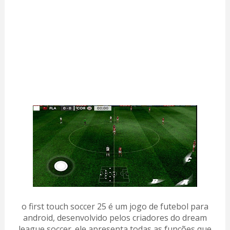
o first touch soccer 25 é um jogo de futebol para
android, desenvolvido pelos criadores do dream
league soccer. ele apresenta todas as funções que