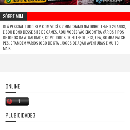
SÓBRE MIM.
OLÁ PESSOAL TUDO BEM COM VOCÊS ? MIM CHAMO NALDINHO TENHO 24 ANOS,
É SOU DONO DESSE SITE DE GAMES, AQUI VOCÊS VÃO ENCONTRA VÁRIOS TIPOS
DE JOGOS DA ATUALIDADE, COMO JOGOS DE FUTEBOL, FTS, FIFA, BOMBA PATCH,
PES, E TAMBÉM VÁRIOS JOGO DE GTA , JOGOS DE AÇÃO AVENTURAS E MUITO
MAIS.
ONLINE
PLUBICIDADE3